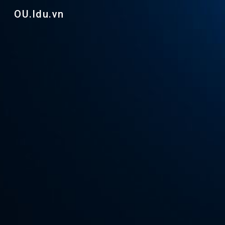
OU.ldu.vn
Sk