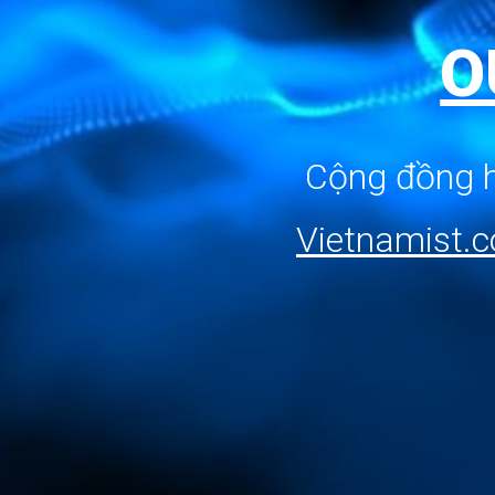
O
Cộng đồng h
Vietnamist.