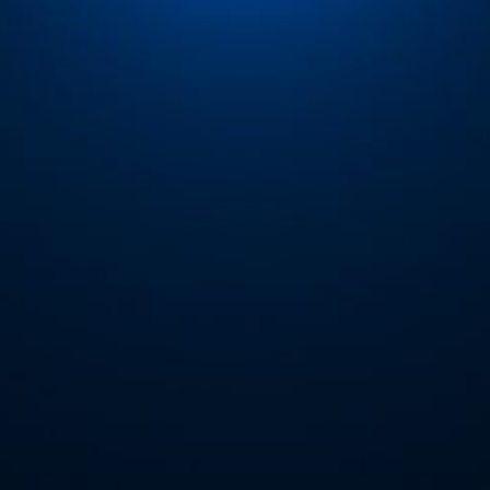
ip to main content
Skip to navigat